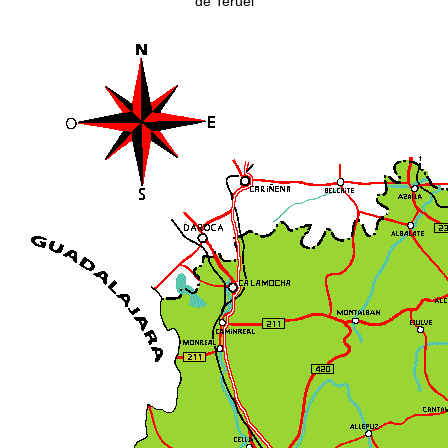
de Teruel