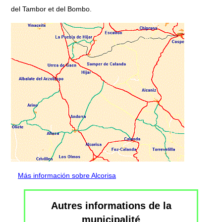
del Tambor et del Bombo.
Más información sobre Alcorisa
Autres informations de la
municipalité