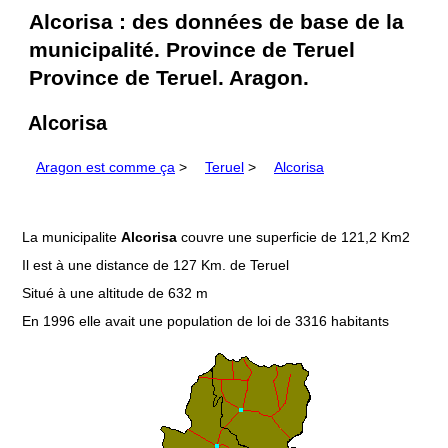
Alcorisa : des données de base de la
municipalité. Province de Teruel
Province de Teruel. Aragon.
Alcorisa
Aragon est comme ça
>
Teruel
>
Alcorisa
La municipalite
Alcorisa
couvre une superficie de 121,2 Km2
Il est à une distance de 127 Km. de Teruel
Situé à une altitude de 632 m
En 1996 elle avait une population de loi de 3316 habitants