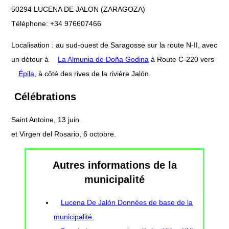
50294 LUCENA DE JALON (ZARAGOZA)
Téléphone: +34 976607466
Localisation : au sud-ouest de Saragosse sur la route N-II, avec
un détour à
La Almunia de Doña Godina
à Route C-220 vers
Épila
, à côté des rives de la rivière Jalón.
Célébrations
Saint Antoine, 13 juin
et Virgen del Rosario, 6 octobre.
Autres informations de la
municipalité
Lucena De Jalón Données de base de la
municipalité.