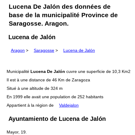
Lucena De Jalón des données de
base de la municipalité Province de
Saragosse. Aragon.
Lucena de Jalón
Aragon
>
Saragosse
>
Lucena de Jalón
Municipalité
Lucena De Jalón
cuvre une superficie de 10,3 Km2
Il est à une distance de 46 Km de Zaragoza
Situé à une altitude de 324 m
En 1999 elle avait une population de 252 habitants
Appartient à la région de
Valdejalon
Ayuntamiento de Lucena de Jalón
Mayor, 19.