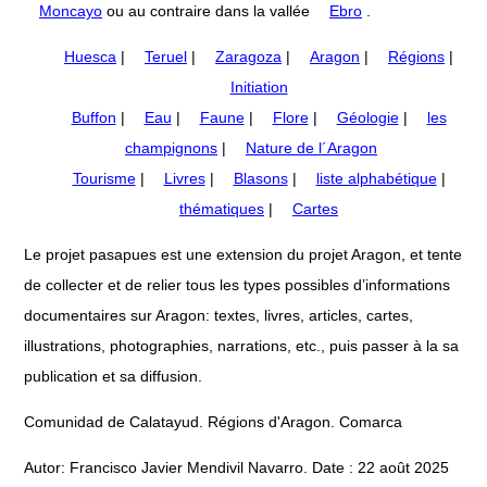
Moncayo
ou au contraire dans la vallée
Ebro
.
Huesca
|
Teruel
|
Zaragoza
|
Aragon
|
Régions
|
Initiation
Buffon
|
Eau
|
Faune
|
Flore
|
Géologie
|
les
champignons
|
Nature de l´Aragon
Tourisme
|
Livres
|
Blasons
|
liste alphabétique
|
thématiques
|
Cartes
Le projet pasapues est une extension du projet Aragon, et tente
de collecter et de relier tous les types possibles d’informations
documentaires sur Aragon: textes, livres, articles, cartes,
illustrations, photographies, narrations, etc., puis passer à la sa
publication et sa diffusion.
Comunidad de Calatayud. Régions d'Aragon. Comarca
Autor: Francisco Javier Mendivil Navarro. Date : 22 août 2025