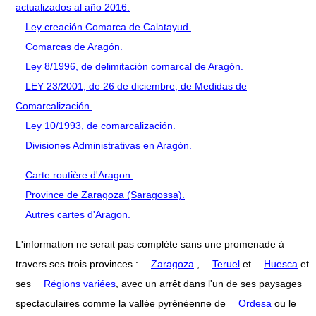
actualizados al año 2016.
Ley creación Comarca de Calatayud.
Comarcas de Aragón.
Ley 8/1996, de delimitación comarcal de Aragón.
LEY 23/2001, de 26 de diciembre, de Medidas de
Comarcalización.
Ley 10/1993, de comarcalización.
Divisiones Administrativas en Aragón.
Carte routière d'Aragon.
Province de Zaragoza (Saragossa).
Autres cartes d'Aragon.
L'information ne serait pas complète sans une promenade à
travers ses trois provinces :
Zaragoza
,
Teruel
et
Huesca
et
ses
Régions variées
, avec un arrêt dans l'un de ses paysages
spectaculaires comme la vallée pyrénéenne de
Ordesa
ou le