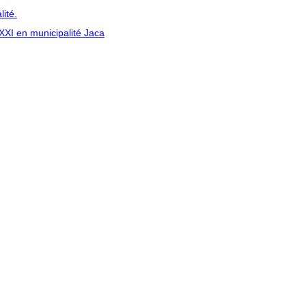
ité.
 XXI en municipalité Jaca