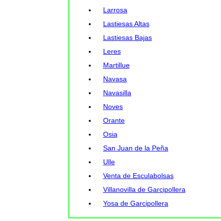
Larrosa
Lastiesas Altas
Lastiesas Bajas
Leres
Martillue
Navasa
Navasilla
Noves
Orante
Osia
San Juan de la Peña
Ulle
Venta de Esculabolsas
Villanovilla de Garcipollera
Yosa de Garcipollera