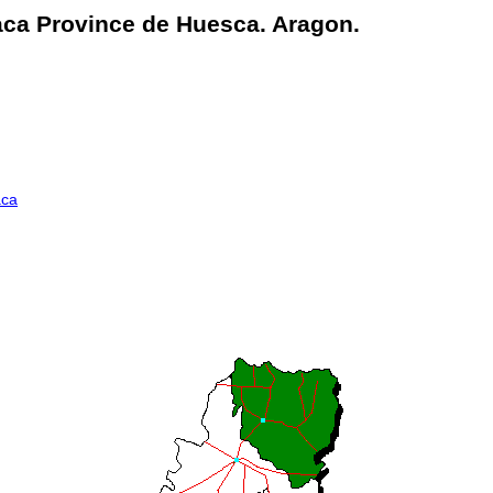
Jaca Province de Huesca. Aragon.
aca