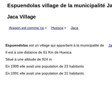
Espuendolas village de la municipalité 
Jaca Village
Aragon est comme ça
>
Huesca
>
Jaca
Espuendolas
est un village qui appartient à la municipalité de
J
Il est à une distance de 61 Km de Huesca
Situé à une altitude de 924 m
En 1999 elle avait une population de 23 habitants
En 1991 elle avait une population de 31 habitants.