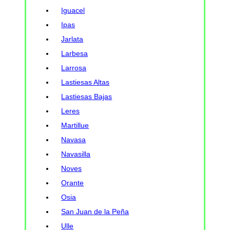
Iguacel
Ipas
Jarlata
Larbesa
Larrosa
Lastiesas Altas
Lastiesas Bajas
Leres
Martillue
Navasa
Navasilla
Noves
Orante
Osia
San Juan de la Peña
Ulle