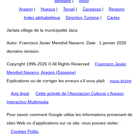
Bestiaire
|
Inicio
Aragon
|
Huesca
|
Teruel
|
Zaragoza
|
Regions
Index alphabétique
Direction Turisme
|
Cartes
Jarlata village de la municipalité Jaca
Autor: Francisco Javier Mendivil Navarro. Date : 1 janvier 2026
dernière révision
Copyright 1996-2026 © All Rights Reserved
Francisco Javier
Mendivil Navarro, Aragon (Espagne)
Explications ou de corriger les erreurs s'il vous plaît
nous écrire
Avis légal
.
Cette activité de l'Asociacion Cultural y Aragon
Interactivo Multimedia
Pour savoir comment Google utilise les informations provenant de
sites Web ou d'applications sur ce site, vous pouvez visiter :
Cookies Politic
.