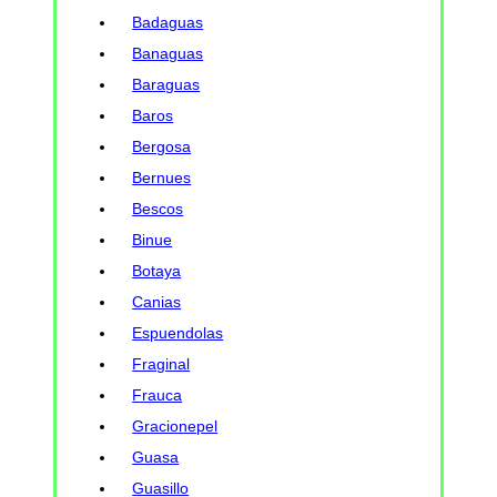
Badaguas
Banaguas
Baraguas
Baros
Bergosa
Bernues
Bescos
Binue
Botaya
Canias
Espuendolas
Fraginal
Frauca
Gracionepel
Guasa
Guasillo