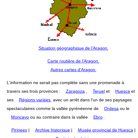
Situation géographique de l'Aragon.
Carte routière de l'Aragon.
Autres cartes d'Aragon.
L'information ne serait pas complète sans une promenade à
travers ses trois provinces :
Zaragoza
,
Teruel
et
Huesca
et
ses
Régions variées
, avec un arrêt dans l'un de ses paysages
spectaculaires comme la vallée pyrénéenne de
Ordesa
ou le
Moncayo
ou au contraire dans la vallée
Ebro
.
Pirinees
|
Archive historique
|
Musée provincial de Huesca
|