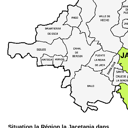
Situation la Région la Jacetania dans