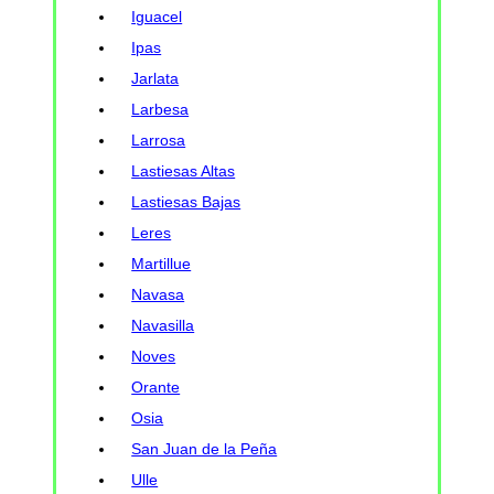
Iguacel
Ipas
Jarlata
Larbesa
Larrosa
Lastiesas Altas
Lastiesas Bajas
Leres
Martillue
Navasa
Navasilla
Noves
Orante
Osia
San Juan de la Peña
Ulle