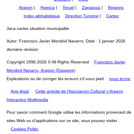
Aragon
|
Huesca
|
Teruel
|
Zaragoza
|
Regions
Index alphabétique
Direction Turisme
|
Cartes
Jaca cartes situation municipalite
Autor: Francisco Javier Mendivil Navarro. Date : 1 janvier 2026
dernière révision
Copyright 1996-2026 © All Rights Reserved
Francisco Javier
Mendivil Navarro, Aragon (Espagne)
Explications ou de corriger les erreurs s'il vous plaît
nous écrire
Avis légal
.
Cette activité de l'Asociacion Cultural y Aragon
Interactivo Multimedia
Pour savoir comment Google utilise les informations provenant de
sites Web ou d'applications sur ce site, vous pouvez visiter :
Cookies Politic
.