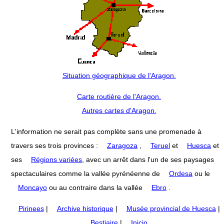
Situation géographique de l'Aragon.
Carte routière de l'Aragon.
Autres cartes d'Aragon.
L'information ne serait pas complète sans une promenade à
travers ses trois provinces :
Zaragoza
,
Teruel
et
Huesca
et
ses
Régions variées
, avec un arrêt dans l'un de ses paysages
spectaculaires comme la vallée pyrénéenne de
Ordesa
ou le
Moncayo
ou au contraire dans la vallée
Ebro
.
Pirinees
|
Archive historique
|
Musée provincial de Huesca
|
Bestiaire
|
Inicio