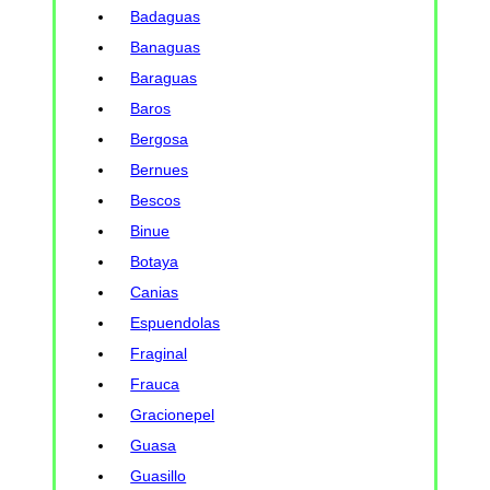
Badaguas
Banaguas
Baraguas
Baros
Bergosa
Bernues
Bescos
Binue
Botaya
Canias
Espuendolas
Fraginal
Frauca
Gracionepel
Guasa
Guasillo