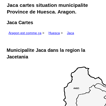
Jaca cartes situation municipalite
Province de Huesca. Aragon.
Jaca Cartes
Aragon est comme ça
>
Huesca
>
Jaca
Municipalite Jaca dans la region la
Jacetania