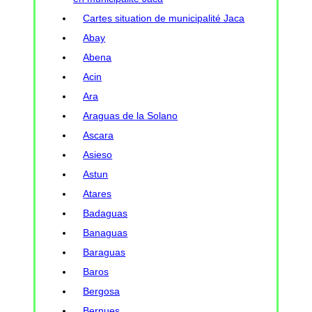
Cartes situation de municipalité Jaca
Abay
Abena
Acin
Ara
Araguas de la Solano
Ascara
Asieso
Astun
Atares
Badaguas
Banaguas
Baraguas
Baros
Bergosa
Bernues