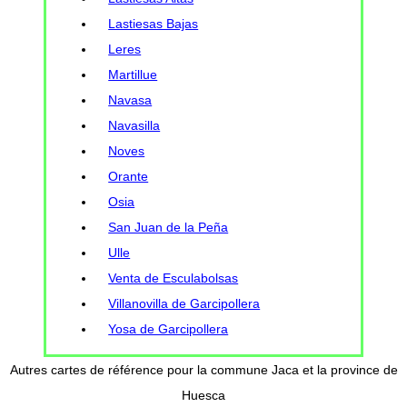
Lastiesas Bajas
Leres
Martillue
Navasa
Navasilla
Noves
Orante
Osia
San Juan de la Peña
Ulle
Venta de Esculabolsas
Villanovilla de Garcipollera
Yosa de Garcipollera
Autres cartes de référence pour la commune Jaca et la province de
Huesca